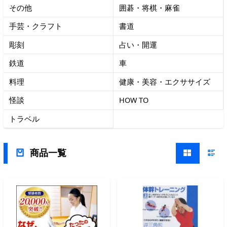
その他
囲碁・将棋・麻雀
手芸・クラフト
書道
彫刻
占い・開運
鉄道
車
料理
健康・美容・エクササイズ
怪談
HOW TO
トラベル
商品一覧