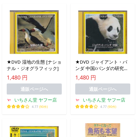
★DVD 湿地の生態 [ナショ
★DVD ジャイアント・パ
ナル・ジオグラフィック]
ンダ 中国/パンダの研究調
査 [ナショナル・ジオグラ
1,480 円
1,480 円
フィック]
通販ページへ
通販ページへ
いちさん堂 ヤフー店
いちさん堂 ヤフー店
4.77
(90件)
4.77
(90件)