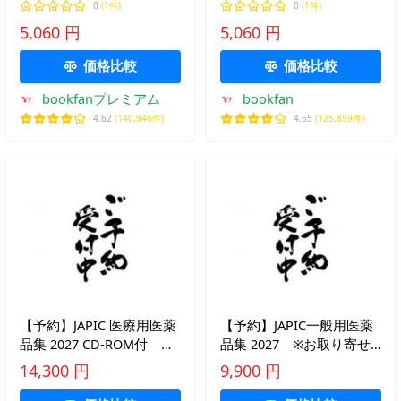
0
(1件)
0
(1件)
5,060 円
5,060 円
価格比較
価格比較
bookfanプレミアム
bookfan
4.62
(140,946件)
4.55
(125,859件)
【予約】JAPIC 医療用医薬
【予約】JAPIC一般用医薬
品集 2027 CD-ROM付 ※
品集 2027 ※お取り寄せ
お取り寄せ対応 ※2026年
対応 ※2026年9月上旬発
14,300 円
9,900 円
9月上旬発売予定
売予定