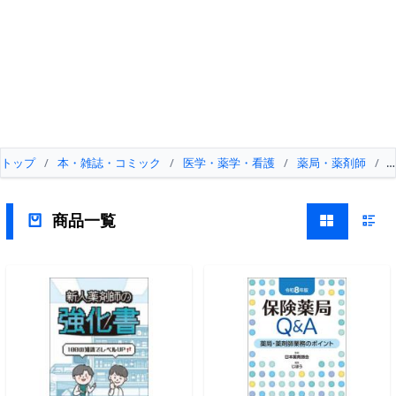
トップ
/
本・雑誌・コミック
/
医学・薬学・看護
/
薬局・薬剤師
/
商品一覧