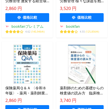
労務管理 激変する経営環
労務管理 様々な課題を抱
境・労働環境を乗り切る処
える業界で生き残るための
2,860 円
3,520 円
方箋/水田かほる/山中晶子
処方箋/水田かほる/山中晶
子
価格比較
価格比較
bookfanプレミアム
bookfan
4.62
(140,946件)
4.55
(125,856件)
保険薬局Ｑ＆Ａ 〈令和８
薬剤師のための基礎からの
年版〉 - 薬局・薬剤師業務
検査値の読み方 臨床検査
のポイント
専門医×薬剤師の視点 / 上
2,860 円
3,740 円
硲俊法／監修・編集 森嶋
祥之／編集