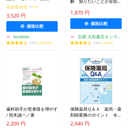
解 知りたいことが全部わ
く!/菅原鉄矢
かる！ / 井手口直子
0
(2件)
1,870 円
3,520 円
価格比較
価格比較
bookfan
京都 大垣書店オンライ
ン
4.55
(125,856件)
4.66
(2,944件)
歯科助手が患者様を増やす
保険薬局Ｑ＆Ａ 薬局・薬
/ 領木誠一／著
剤師業務のポイント 令和
６年版 / 日本薬剤師会
2,200 円
2,640 円