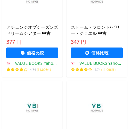
アチェンジオブシーズンズ
ストーム・フロント/ビリ
ドリームシアター 中古
ー・ジョエル 中古
377 円
347 円
価格比較
価格比較
VALUE BOOKS Yahoo!
VALUE BOOKS Yahoo!
店
店
4.74
(11,006件)
4.74
(11,006件)