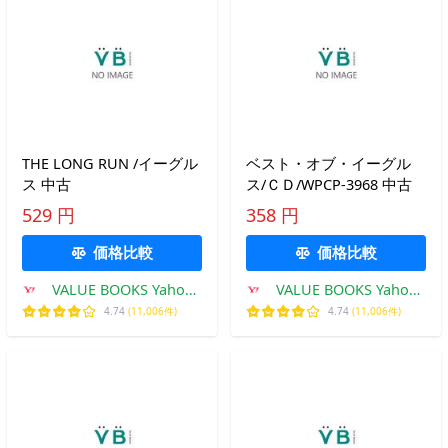
THE LONG RUN /イーグル
ベスト・オブ・イーグル
ス 中古
ス/ＣＤ/WPCP-3968 中古
529 円
358 円
価格比較
価格比較
VALUE BOOKS Yahoo!
VALUE BOOKS Yahoo!
店
店
4.74
(11,006件)
4.74
(11,006件)