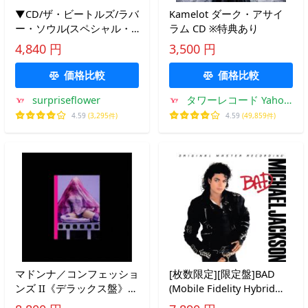
▼CD/ザ・ビートルズ/ラバ
Kamelot ダーク・アサイ
ー・ソウル(スペシャル・
ラム CD ※特典あり
エディション(2CDデラッ
4,840 円
3,500 円
クス)) (SHM-CD) (解説歌詞
対訳付) (限定盤)
価格比較
価格比較
surpriseflower
タワーレコード Yahoo!
店
4.59
(3,295件)
4.59
(49,859件)
マドンナ／コンフェッショ
[枚数限定][限定盤]BAD
ンズ II《デラックス盤》
(Mobile Fidelity Hybrid
(初回限定) 【CD】
SACD)【輸入盤】▼/マイ