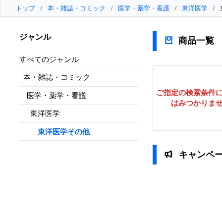
トップ
/
本・雑誌・コミック
/
医学・薬学・看護
/
東洋医学
/
ジャンル
商品一覧
すべてのジャンル
本・雑誌・コミック
ご指定の検索条件
医学・薬学・看護
はみつかりま
東洋医学
東洋医学その他
キャンペ