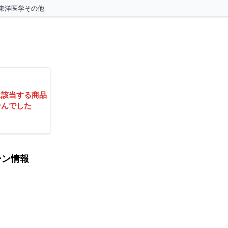
東洋医学その他
に該当する商品
せんでした
ーン情報