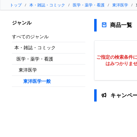
トップ
/
本・雑誌・コミック
/
医学・薬学・看護
/
東洋医学
/
ジャンル
商品一覧
すべてのジャンル
本・雑誌・コミック
ご指定の検索条件
医学・薬学・看護
はみつかりま
東洋医学
東洋医学一般
キャンペ