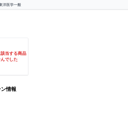
東洋医学一般
に該当する商品
せんでした
ーン情報