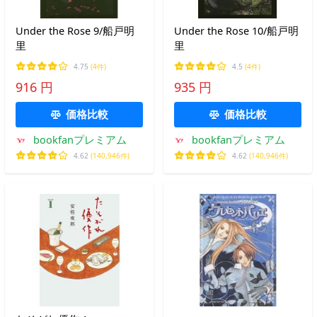
Under the Rose 9/船戸明
Under the Rose 10/船戸明
里
里
4.75
(4件)
4.5
(4件)
916 円
935 円
価格比較
価格比較
bookfanプレミアム
bookfanプレミアム
4.62
(140,946件)
4.62
(140,946件)