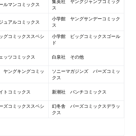
集英社 ヤングジャンプコミック
ールマンコミックス
ス
小学館 ヤングサンデーコミック
ジュアルコミックス
ス
ッグコミックススペシ
小学館 ビッグコミックスゴール
ド
ェッツコミックス
白泉社 その他
 ヤングキングコミッ
ソニーマガジンズ バーズコミッ
クス
イトコミックス
新潮社 バンチコミックス
ーズコミックススペシ
幻冬舎 バーズコミックスデラッ
クス