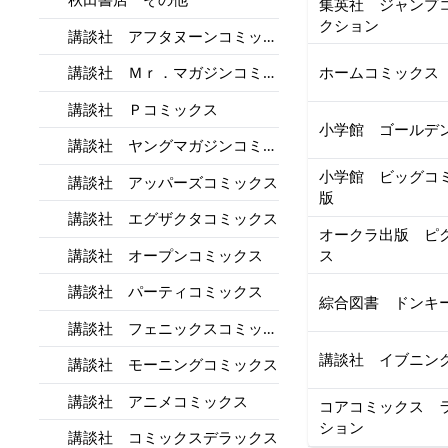
集英社 ジャンプ
クション
講談社 アフタヌーンコミック
ス
ホームコミックス
講談社 Ｍｒ．マガジンコミッ
クス
講談社 Ｐコミックス
小学館 ゴールデ
講談社 ヤングマガジンコミッ
クス
小学館 ビッグコ
講談社 アッパーズコミックス
版
講談社 エグザクタコミックス
オークラ出版 ピ
講談社 オープンコミックス
ス
講談社 パーティコミックス
綜合図書 ドンキ
講談社 フェニックスコミック
ス
講談社 イブニン
講談社 モーニングコミックス
講談社 アニメコミックス
コアコミックス 
ション
講談社 コミックスデラックス