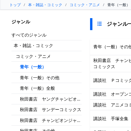
トップ
/
本・雑誌・コミック
/
コミック・アニメ
/
青年（一般）
ジャンル
ジャンル
すべてのジャンル
本・雑誌・コミック
青年（一般）その
コミック・アニメ
秋田書店 チャン
コミックス
青年（一般）
青年（一般）その他
講談社 Ｐコミッ
青年（一般）全般
講談社 オープン
秋田書店 ヤングチャンピオン
講談社 アニメコ
コミックス
秋田書店 サンデーコミックス
講談社 手塚全集
秋田書店 チャンピオンジャッ
クコミックス
秋田書店 その他