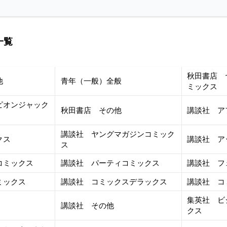
一覧
秋田書店 
他
青年（一般）全般
ミックス
ピオンジャック
秋田書店 その他
講談社 ア
講談社 ヤングマガジンコミック
クス
講談社 ア
ス
コミックス
講談社 パーティコミックス
講談社 フ
ミックス
講談社 コミックスデラックス
講談社 コ
集英社 ビ
講談社 その他
クス