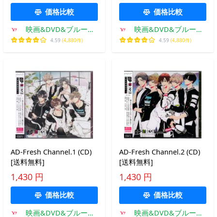
価格比較
価格比較
映画&DVD&ブルーレ
映画&DVD&ブルーレ
イならSORA
イならSORA
4.59
(4,880件)
4.59
(4,880件)
AD-Fresh Channel.1 (CD)
AD-Fresh Channel.2 (CD)
[送料無料]
[送料無料]
1,430 円
1,430 円
価格比較
価格比較
映画&DVD&ブルーレ
映画&DVD&ブルーレ