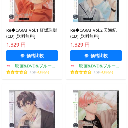
Re◆CARAT Vol.1 紅坂珠樹
Re◆CARAT Vol.2 天海紀
(CD) [送料無料]
(CD) [送料無料]
1,329 円
1,329 円
価格比較
価格比較
映画&DVD&ブルーレ
映画&DVD&ブルーレ
イならSORA
イならSORA
4.59
(4,880件)
4.59
(4,880件)