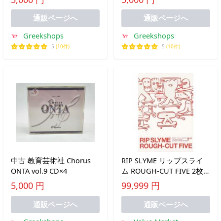
通販ページへ
通販ページへ
Greekshops
Greekshops
5
(10件)
5
(10件)
中古 教育芸術社 Chorus
RIP SLYME リップスライ
ONTA vol.9 CD×4
ム ROUGH-CUT FIVE 2枚
組▽レンタル用 中古 DVD
5,000 円
99,999 円
通販ページへ
通販ページへ