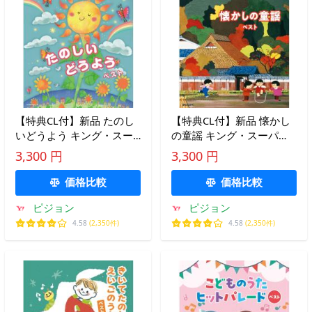
【特典CL付】新品 たのし
【特典CL付】新品 懐かし
いどうよう キング・スー
の童謡 キング・スーパ
パー・ツイン・シリーズ
ー・ツイン・シリーズ
3,300 円
3,300 円
2026 / (CD) KICW7803
2026 / (CD) KICW7805
価格比較
価格比較
ピジョン
ピジョン
4.58
(2,350件)
4.58
(2,350件)