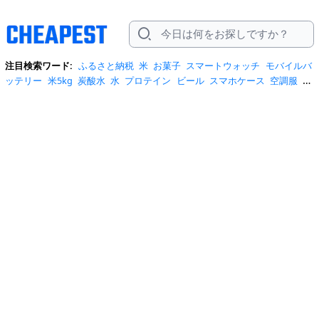
注目検索ワード:
ふるさと納税
米
お菓子
スマートウォッチ
モバイルバ
ッテリー
米5kg
炭酸水
水
プロテイン
ビール
スマホケース
空調服
米
10kg
サンダル
tシャツ
スーツケース
ワンピース
扇風機
お茶
日傘
ス
ニーカー
サーキュレーター
ハンディファン
トイレットペーパー
リュ
ック
トートバッグ
スクイーズ
iphone17 ケース
ショルダーバッグ
商品
券
コーヒー
クーラーボックス
水 2リットル
クロックス
サンダル レデ
ィース
水 500ml
洗顔ブラシ
カーテン
みず