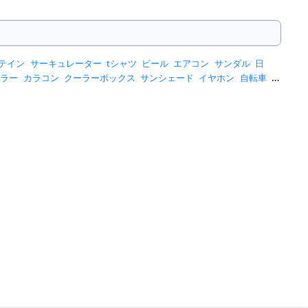
テイン
サーキュレーター
tシャツ
ビール
エアコン
サンダル
日
ーラー
カラコン
クーラーボックス
サンシェード
イヤホン
自転車
ス