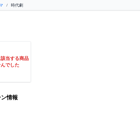
マ
/
時代劇
に該当する商品
せんでした
ーン情報