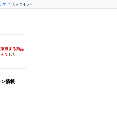
ラマ
/
サイコホラー
に該当する商品
せんでした
ーン情報