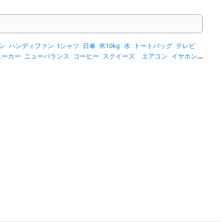
ン
ハンディファン
tシャツ
日傘
米10kg
水
トートバッグ
テレビ
ニーカー
ニューバランス
コーヒー
スクイーズ
エアコン
イヤホン