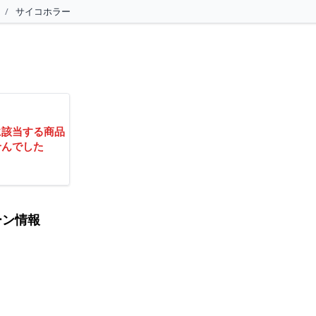
/
サイコホラー
に該当する商品
せんでした
ーン情報