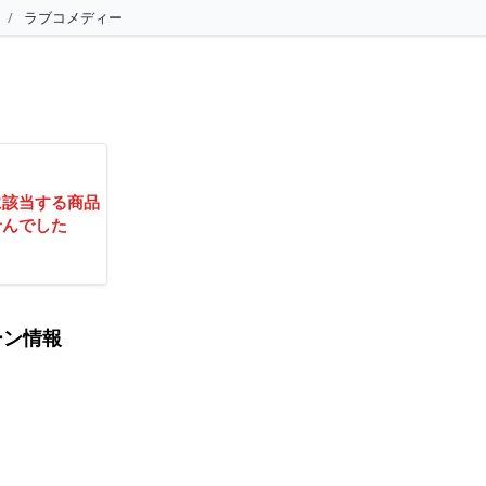
/
ラブコメディー
に該当する商品
せんでした
ーン情報