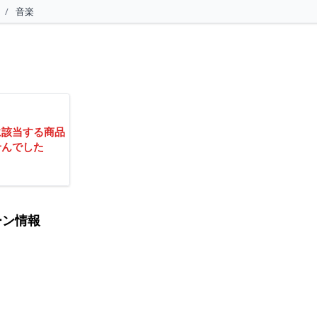
/
音楽
に該当する商品
せんでした
ーン情報