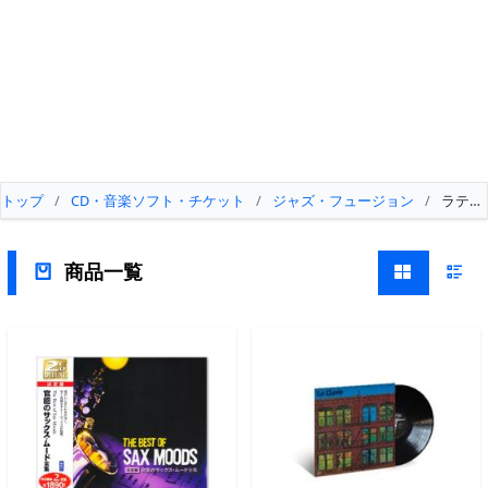
トップ
/
CD・音楽ソフト・チケット
/
ジャズ・フュージョン
/
ラテン
商品一覧