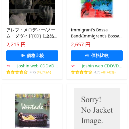
アレフ・メロディー/ノー
Immigrant's Bossa
ム・ダヴィド[CD]【返品種
Band/Immigrant's Bossa
別A】
Band[CD]【返品種別A】
2,215 円
2,657 円
価格比較
価格比較
Joshin web CDDVD
Joshin web CDDVD
Yahoo!店
Yahoo!店
4.75
(48,742件)
4.75
(48,742件)