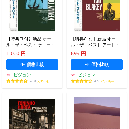
【特典CL付】新品 オー
【特典CL付】新品 オー
ル・ザ・ベスト ケニー・
ル・ザ・ベスト アート・
ドリュー CD AO-109
ブレイキー CD AO-111
1,000 円
699 円
価格比較
価格比較
ピジョン
ピジョン
4.58
(2,350件)
4.58
(2,350件)