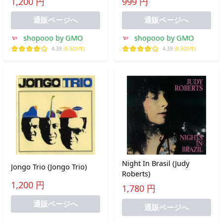
1,200 円
999 円
&amp;amp;amp;amp;
Vera Mara)
通販ページへ
通販ページへ
shopooo by GMO
shopooo by GMO
4.39
(8,920件)
4.39
(8,920件)
Night In Brasil (Judy
Jongo Trio (Jongo Trio)
Roberts)
1,200 円
1,780 円
通販ページへ
通販ページへ