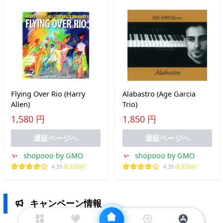
Flying Over Rio (Harry
Alabastro (Age Garcia
Allen)
Trio)
1,580 円
1,850 円
通販ページへ
通販ページへ
shopooo by GMO
shopooo by GMO
4.39
(8,920件)
4.39
(8,920件)
キャンペーン情報