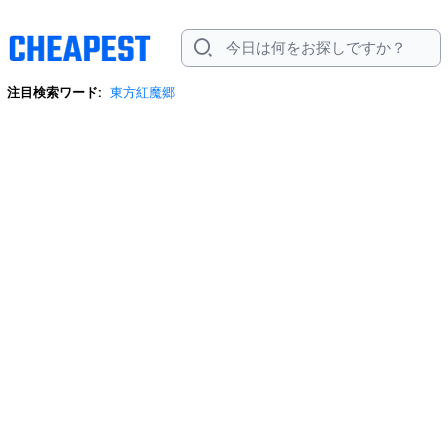
注目検索ワード:
東方紅魔郷