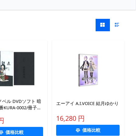
ベル DVDソフト 暗
エーアイ A.I.VOICE 結月ゆかり
KURA-0002/冊子
暗い部屋製作委員会
16,280 円
 円
価格比較
価格比較