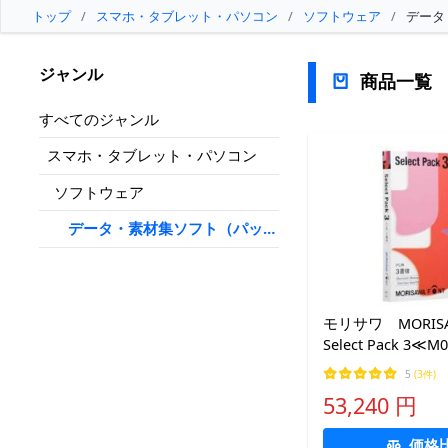
トップ
/
スマホ・タブレット・パソコン
/
ソフトウェア
/
データ
ジャンル
商品一覧
すべてのジャンル
スマホ・タブレット・パソコン
ソフトウェア
データ・素材集ソフト（パッケ
ージ版）
モリサワ MORISAW
Select Pack 3≪
MORISAWA FONT 
5
(3件)
53,240 円
価格