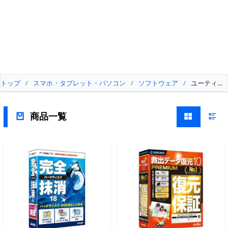
トップ
/
スマホ・タブレット・パソコン
/
ソフトウェア
/
ユーティリ
商品一覧