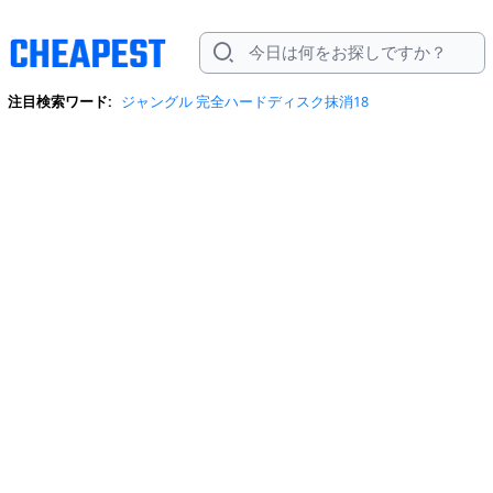
注目検索ワード:
ジャングル 完全ハードディスク抹消18