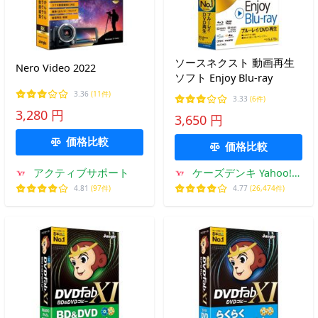
ソースネクスト 動画再生
Nero Video 2022
ソフト Enjoy Blu-ray
3.36
(11件)
3.33
(6件)
3,280 円
3,650 円
価格比較
価格比較
アクティブサポート
ケーズデンキ Yahoo!シ
ョップ
4.81
(97件)
4.77
(26,474件)