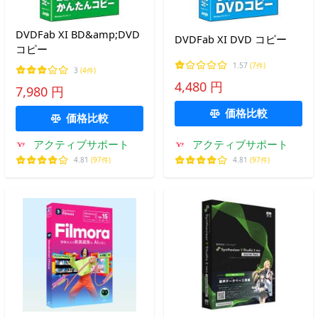
DVDFab XI BD&amp;DVD
DVDFab XI DVD コピー
コピー
1.57
(7件)
3
(4件)
4,480 円
7,980 円
価格比較
価格比較
アクティブサポート
アクティブサポート
4.81
(97件)
4.81
(97件)