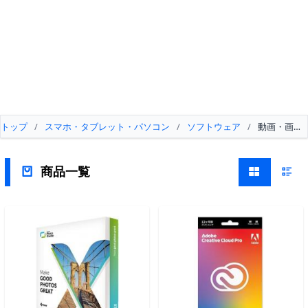
トップ
/
スマホ・タブレット・パソコン
/
ソフトウェア
/
動画・画像
商品一覧