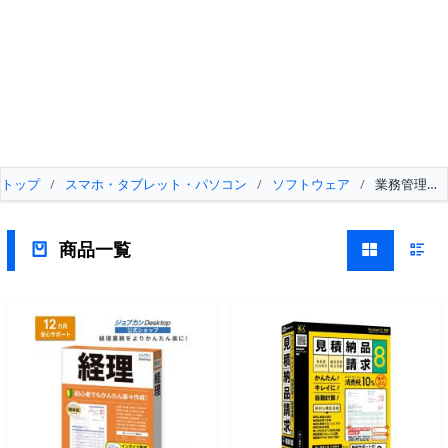
トップ
/
スマホ・タブレット・パソコン
/
ソフトウェア
/
業務管理・
商品一覧