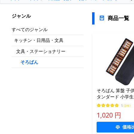
ジャンル
商品一覧
すべてのジャンル
キッチン・日用品・文具
文具・ステーショナリー
そろばん
そろばん 算盤 子供
タンダード 小学生
学習 暗算?ケース
5
(3件)
1,020 円
価格