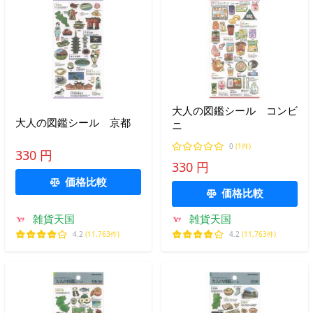
大人の図鑑シール コンビ
大人の図鑑シール 京都
ニ
0
(1件)
330 円
330 円
価格比較
価格比較
雑貨天国
雑貨天国
4.2
(11,763件)
4.2
(11,763件)