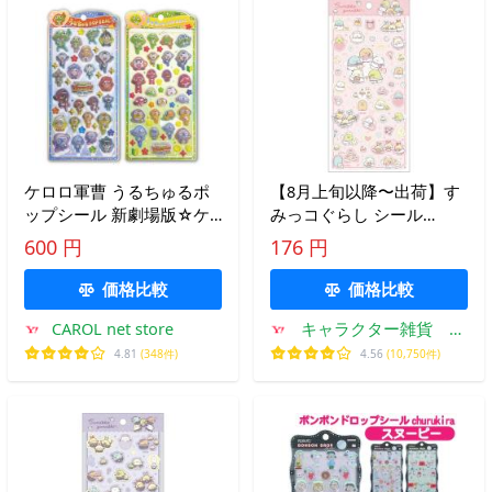
ケロロ軍曹 うるちゅるポ
【8月上旬以降〜出荷】す
ップシール 新劇場版☆ケ
みっコぐらし シール
ロロ軍曹 復活して速攻地
SE74101 てんしとあくまな
600 円
176 円
球滅亡の危機であります！
しっぽず 天使 ピンク【お
シール交換 シル活 クラッ
1人様1点限り】
価格比較
価格比較
クス メール便
CAROL net store
キャラクター雑貨 ラ
フラフ
4.81
(348件)
4.56
(10,750件)