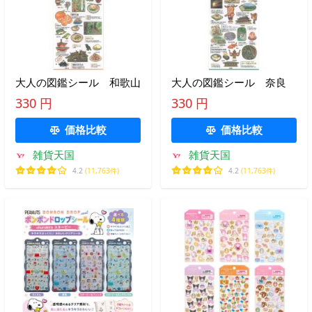
大人の図鑑シール 和歌山
大人の図鑑シール 奈良
330 円
330 円
価格比較
価格比較
雑貨天国
雑貨天国
4.2
(11,763件)
4.2
(11,763件)