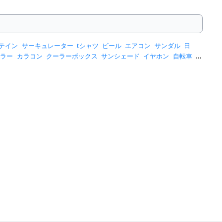
テイン
サーキュレーター
tシャツ
ビール
エアコン
サンダル
日
ーラー
カラコン
クーラーボックス
サンシェード
イヤホン
自転車
ス