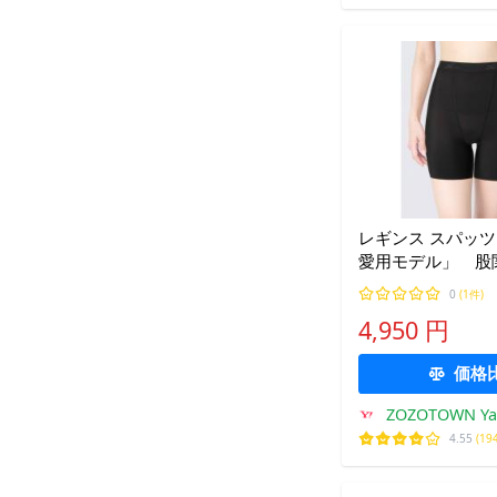
レギンス スパッツ
愛用モデル」 股
ト スパッツ 2分
0
(1件)
ス
4,950 円
価格
ZOZOTOWN Y
4.55
(19