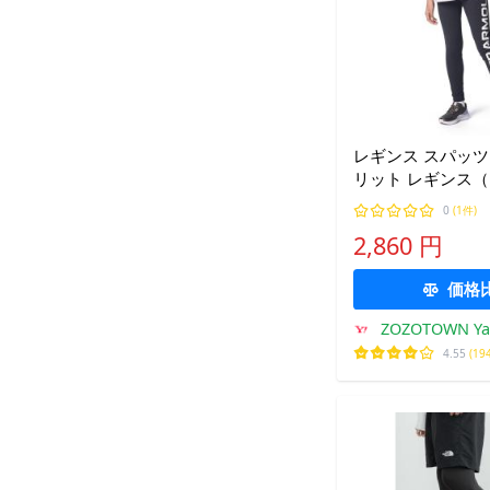
レギンス スパッツ
リット レギンス
グ/KIDS） キッズ
0
(1件)
2,860 円
価格
ZOZOTOWN Y
4.55
(19