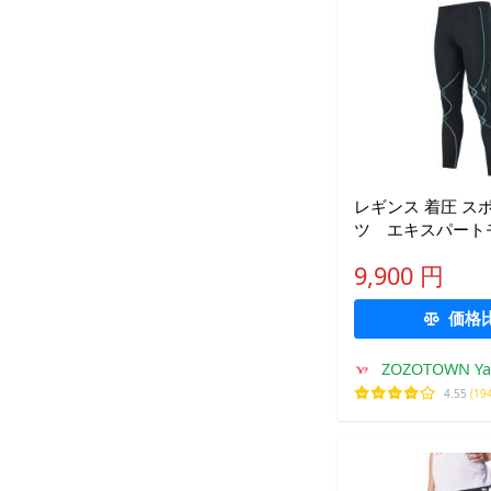
レギンス 着圧 ス
ツ エキスパートモ
ンズ
9,900 円
価格
ZOZOTOWN Y
4.55
(19