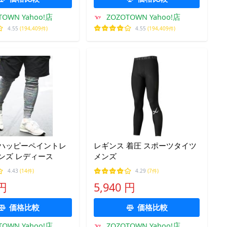
TOWN Yahoo!店
ZOZOTOWN Yahoo!店
4.55
(194,409件)
4.55
(194,409件)
 ハッピーペイントレ
レギンス 着圧 スポーツタイツ
ンズ レディース
メンズ
4.43
(14件)
4.29
(7件)
 円
5,940 円
価格比較
価格比較
TOWN Yahoo!店
ZOZOTOWN Yahoo!店