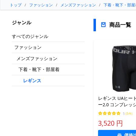
トップ
/
ファッション
/
メンズファッション
/
下着・靴下・部屋
ジャンル
商品一覧
すべてのジャンル
ファッション
メンズファッション
下着・靴下・部屋着
レギンス
レギンス UAヒー
ー2.0 コンプレッ
ツ（トレーニング/
5
(5件)
ンズ
3,520 円
価格