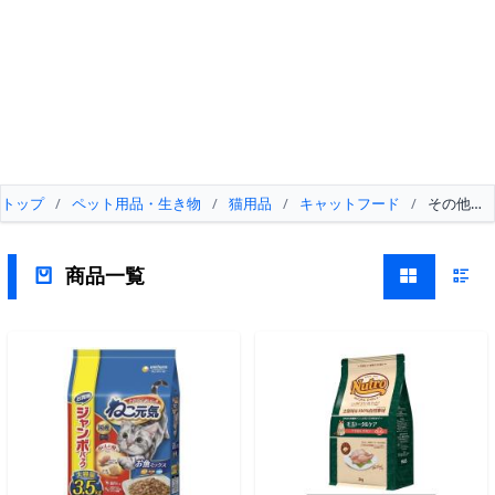
トップ
/
ペット用品・生き物
/
猫用品
/
キャットフード
/
その他キ
商品一覧