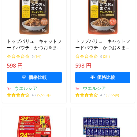
トップバリュ キャットフ
トップバリュ キャットフ
ードパウチ かつお＆まぐ
ードパウチ かつお＆まぐ
ろ グレインフリー おか
ろ グレインフリー サー
0
(1件)
0
(2件)
か入り 70g×8個セット
モン入り 70g×8個セット
598 円
598 円
価格比較
価格比較
ウエルシア
ウエルシア
4.7
(5,555件)
4.7
(5,555件)