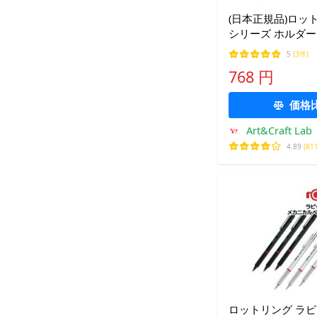
(日本正規品)ロット
シリーズ ホルダー 
1904729
5
(3件)
768 円
価格
Art&Craft Lab
4.89
(81
ロットリング ラ