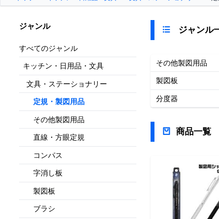
ジャンル
ジャンル
すべてのジャンル
その他製図用品
キッチン・日用品・文具
製図板
文具・ステーショナリー
分度器
定規・製図用品
その他製図用品
商品一覧
直線・方眼定規
コンパス
字消し板
製図板
ブラシ