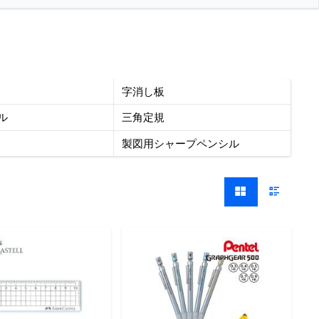
字消し板
ル
三角定規
製図用シャープペンシル