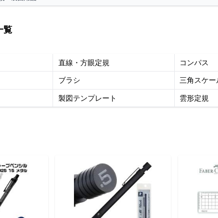
一覧
直線・方眼定規
コンパス
ブラシ
三角スケー
製図テンプレート
雲形定規