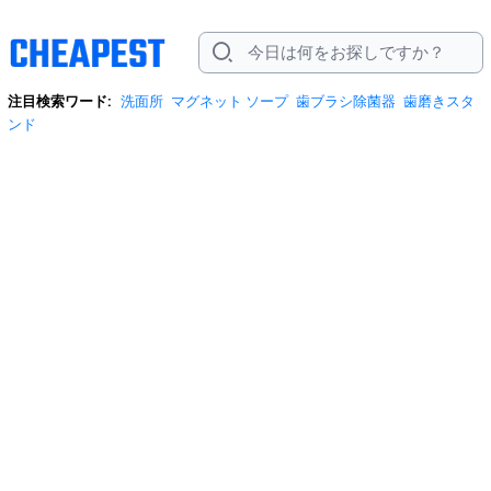
注目検索ワード:
洗面所
マグネット ソープ
歯ブラシ除菌器
歯磨きスタ
ンド