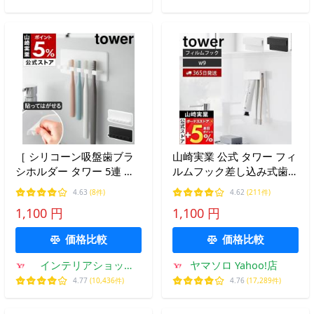
［ シリコーン吸盤歯ブラ
山崎実業 公式 タワー フィ
シホルダー タワー 5連 ］
ルムフック差し込み式歯ブ
山崎実業 tower 吸盤 貼っ
ラシ＆チューブホルダー
4.63
(8件)
4.62
(211件)
てはがせる おしゃれ 吸着
W9 tower 歯ブラシホルダ
1,100 円
1,100 円
浮かせる yamazaki 公式
ー 歯磨き粉 浮かせる 1495
ブラック ホワイト 10298
1496
価格比較
価格比較
10299
インテリアショップ
ヤマソロ Yahoo!店
roomy
4.77
(10,436件)
4.76
(17,289件)