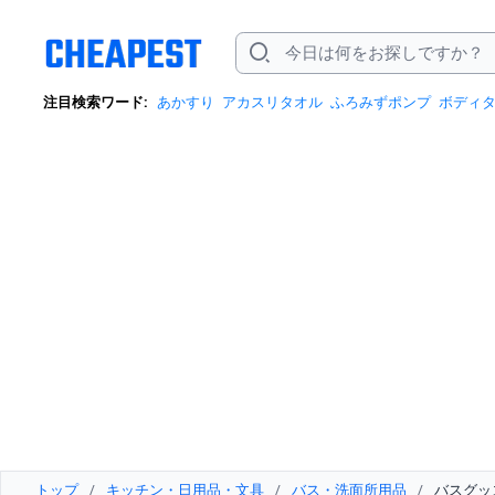
注目検索ワード:
あかすり
アカスリタオル
ふろみずポンプ
ボディ
トップ
/
キッチン・日用品・文具
/
バス・洗面所用品
/
バスグッ