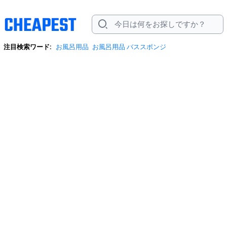
注目検索ワード:
お風呂用品
お風呂用品 バススポンジ