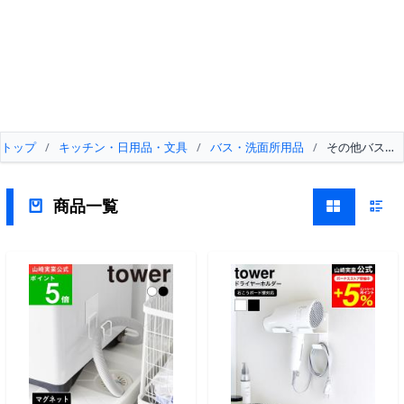
トップ
/
キッチン・日用品・文具
/
バス・洗面所用品
/
その他バス・
商品一覧