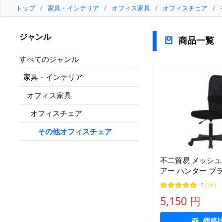
トップ
/
家具・インテリア
/
オフィス家具
/
オフィスチェア
/
ジャンル
商品一覧
すべてのジャンル
家具・インテリア
オフィス家具
オフィスチェア
その他オフィスチェア
不二貿易 メッシ
アー ハンター ブラック 
奥行57×高さ87.5
5
(3件)
高さ
5,150 円
価格