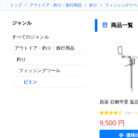
トップ
/
アウトドア・釣り・旅行用品
/
釣り
/
フィッシングツー
ジャンル
商品一覧
すべてのジャンル
アウトドア・釣り・旅行用品
釣り
フィッシングツール
ピトン
昌栄 石鯛竿受 返
4.94
(17
9,500 円
価格