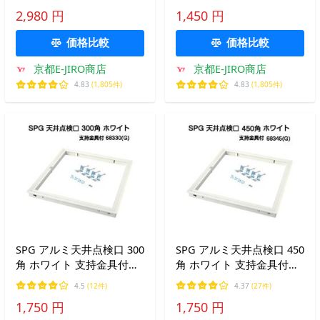
455ｍｍ×455ｍｍ）
2,980 円
1,450 円
価格比較
価格比較
京都E-JIRO商店
京都E-JIRO商店
4.83
(1,805件)
4.83
(1,805件)
SPG アルミ天井点検口 300
SPG アルミ天井点検口 450
角 ホワイト 支持金具付
角 ホワイト 支持金具付
（68330G)（天井開口寸法
（68345G)（天井開口寸法
4.5
(12件)
4.37
(27件)
304ｍｍ×304ｍｍ）
455ｍｍ×455ｍｍ）
1,750 円
1,750 円