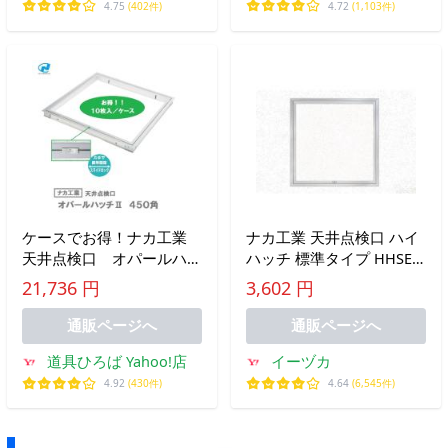
クギセイ
4.75
(402件)
4.72
(1,103件)
ケースでお得！ナカ工業
ナカ工業 天井点検口 ハイ
天井点検口 オパールハッ
ハッチ 標準タイプ HHSE2-
チII 450角 OPHII
606 シルバー 606×606mm
21,736 円
3,602 円
454×454 10枚入 開口寸
法456×456ｍｍ 色：シル
通販ページへ
通販ページへ
バー 【代引き不可】
道具ひろば Yahoo!店
イーヅカ
4.92
(430件)
4.64
(6,545件)