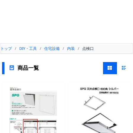
トップ
/
DIY・工具
/
住宅設備
/
内装
/
点検口
商品一覧