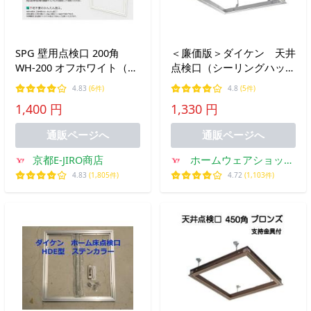
SPG 壁用点検口 200角
＜廉価版＞ダイケン 天井
WH-200 オフホワイト（内
点検口（シーリングハッ
枠ボードなしタイプ ）
チ）CDL45J シルバー＜
4.83
(6件)
4.8
(5件)
当日出荷可能＞
1,400 円
1,330 円
通販ページへ
通販ページへ
京都E-JIRO商店
ホームウェアショップ
クギセイ
4.83
(1,805件)
4.72
(1,103件)