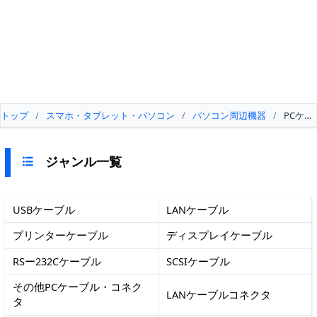
トップ
/
スマホ・タブレット・パソコン
/
パソコン周辺機器
/
PCケ
ジャンル一覧
USBケーブル
LANケーブル
プリンターケーブル
ディスプレイケーブル
RSー232Cケーブル
SCSIケーブル
その他PCケーブル・コネク
LANケーブルコネクタ
タ