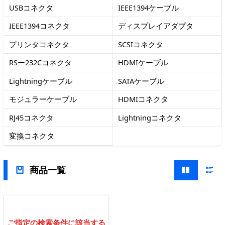
USBコネクタ
IEEE1394ケーブル
IEEE1394コネクタ
ディスプレイアダプタ
プリンタコネクタ
SCSIコネクタ
RSー232Cコネクタ
HDMIケーブル
Lightningケーブル
SATAケーブル
モジュラーケーブル
HDMIコネクタ
RJ45コネクタ
Lightningコネクタ
変換コネクタ
商品一覧
ご指定の検索条件に該当する