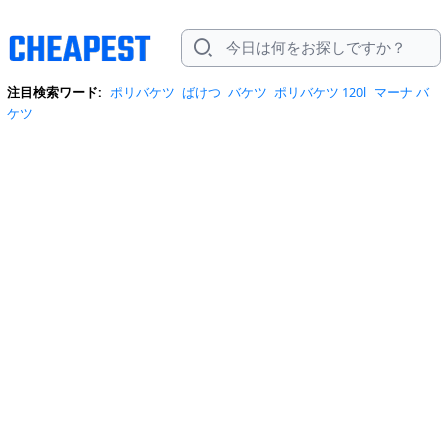
注目検索ワード:
ポリバケツ
ばけつ
バケツ
ポリバケツ 120l
マーナ バ
ケツ