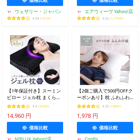
ウェザリー・ジャパン
エアウィーヴ Yahoo!店
4.59
(191件)
4.52
(1,778件)
【1年保証付き】スーミン
【2個ご購入で500円OFFク
ピロー ジェル枕 まくらカ
ーポンあり】枕 ふわふわ
バー付き NIPLIFE
高度調節可能 柔らかい
4.4
(333件)
4.35
(148件)
SOOMIN PILLOW 肩こり
43x63cm まくら ホテル 洗
14,960 円
1,978 円
首こり ストレートネック
える 安眠枕 快眠枕 いびき
横向き 二段階高さ調整 母
防止 肩こり 首こり 側生地
価格比較
価格比較
の日 プレゼント
綿100%
NIPLUX Yahoo!店
Confis