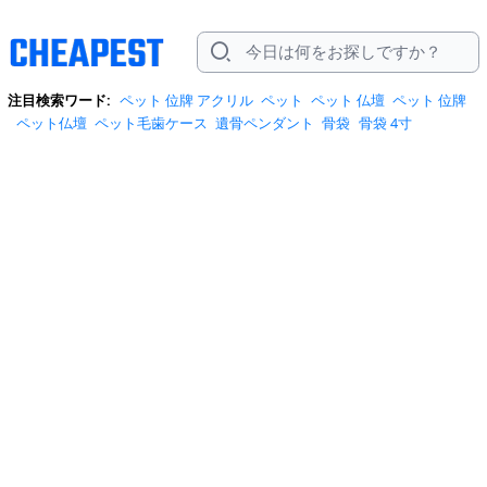
注目検索ワード:
ペット 位牌 アクリル
ペット
ペット 仏壇
ペット 位牌
ペット仏壇
ペット毛歯ケース
遺骨ペンダント
骨袋
骨袋 4寸