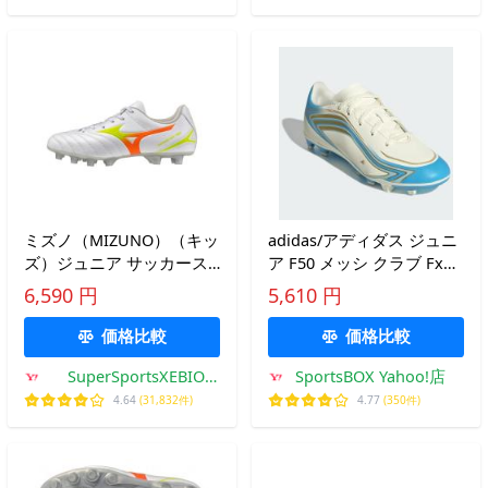
ミズノ（MIZUNO）（キッ
adidas/アディダス ジュニ
ズ）ジュニア サッカース
ア F50 メッシ クラブ FxG
パイク 天然芝・土・人工
J（IH1915）
6,590 円
5,610 円
芝グラウンド用 モナルシ
ーダネオ 3 セレクト
価格比較
価格比較
P1GB262554
SuperSportsXEBIO
SportsBOX Yahoo!店
Yahoo!店
4.64
(31,832件)
4.77
(350件)