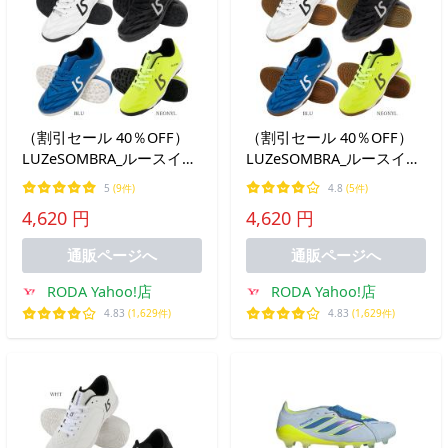
（割引セール 40％OFF）
（割引セール 40％OFF）
LUZeSOMBRA_ルースイソ
LUZeSOMBRA_ルースイソ
ンブラ フットサルシュー
ンブラ フットサルシュー
5
(9件)
4.8
(5件)
ズ ジュニア
ズ ジュニア
4,620 円
4,620 円
FUTEBOLISTA2(TF)
FUTEBOLISTA2(IN)
通販ページへ
通販ページへ
RODA Yahoo!店
RODA Yahoo!店
4.83
(1,629件)
4.83
(1,629件)