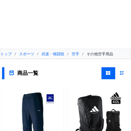
トップ
/
スポーツ
/
武道・格闘技
/
空手
/
その他空手用品
商品一覧