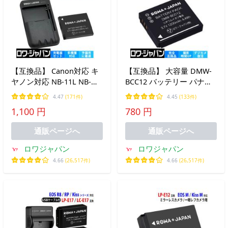
【互換品】 Canon対応 キ
【互換品】 大容量 DMW-
ヤノン対応 NB-11L NB-
BCC12 バッテリー パナソ
11LH バッテリー と USB
ニック対応 DMC-FS FX シ
4.47
(171件)
4.45
(133件)
マルチ充電器 ロワジャパ
リーズ 対応 電池ケース付
1,100 円
780 円
ン
き ロワジャパン
通販ページへ
通販ページへ
ロワジャパン
ロワジャパン
4.66
(26,517件)
4.66
(26,517件)