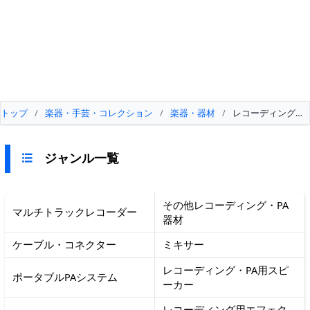
トップ
/
楽器・手芸・コレクション
/
楽器・器材
/
レコーディング・P
ジャンル一覧
その他レコーディング・PA
マルチトラックレコーダー
器材
ケーブル・コネクター
ミキサー
レコーディング・PA用スピ
ポータブルPAシステム
ーカー
レコーディング用エフェク