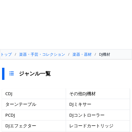
トップ
/
楽器・手芸・コレクション
/
楽器・器材
/
DJ機材
ジャンル一覧
CDJ
その他DJ機材
ターンテーブル
DJミキサー
PCDJ
DJコントローラー
DJエフェクター
レコードカートリッジ