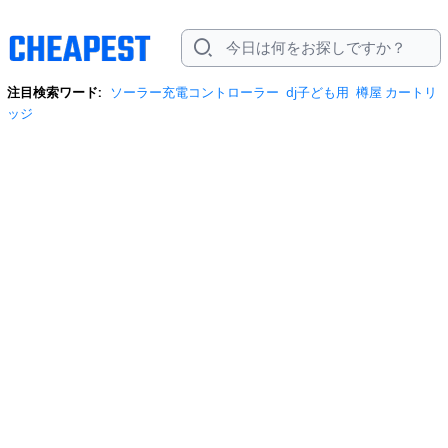
注目検索ワード:
ソーラー充電コントローラー
dj子ども用
樽屋 カートリ
ッジ