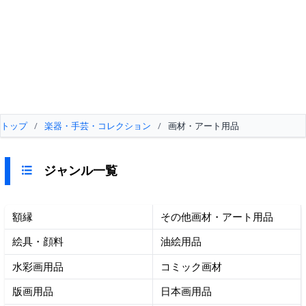
トップ
/
楽器・手芸・コレクション
/
画材・アート用品
ジャンル一覧
額縁
その他画材・アート用品
絵具・顔料
油絵用品
水彩画用品
コミック画材
版画用品
日本画用品