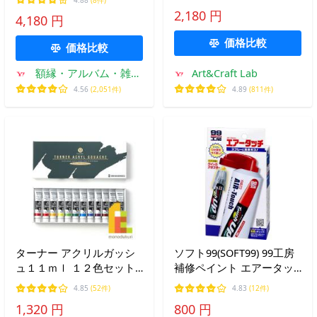
2,180 円
4,180 円
価格比較
価格比較
額縁・アルバム・雑貨
Art&Craft Lab
の老舗 万丈
4.56
(2,051件)
4.89
(811件)
ターナー アクリルガッシ
ソフト99(SOFT99) 99工房
ュ１１ｍｌ １２色セット
補修ペイント エアータッ
AG12C
チ タッチアップペン用ス
4.85
(52件)
4.83
(12件)
プレーアタッチメント(塗
1,320 円
800 円
装用) 09000