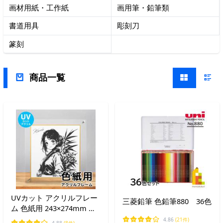
画材用紙・工作紙
画用筆・鉛筆類
書道用具
彫刻刀
篆刻
商品一覧
UVカット アクリルフレー
三菱鉛筆 色鉛筆880 36色
ム 色紙用 243×274mm 額
縁 クリア スタンド
4.86
(21件)
4.88
(8件)