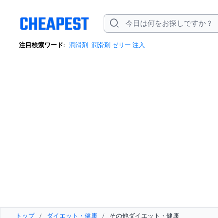
注目検索ワード:
潤滑剤
潤滑剤 ゼリー 注入
トップ
/
ダイエット・健康
/
その他ダイエット・健康