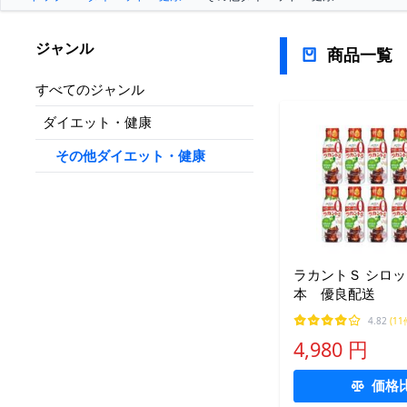
ジャンル
商品一覧
すべてのジャンル
ダイエット・健康
その他ダイエット・健康
ラカントＳ シロップ 
本 優良配送
4.82
(11
4,980 円
価格