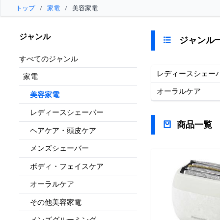
トップ
/
家電
/
美容家電
ジャンル
ジャンル
すべてのジャンル
レディースシェー
家電
オーラルケア
美容家電
レディースシェーバー
商品一覧
ヘアケア・頭皮ケア
メンズシェーバー
ボディ・フェイスケア
オーラルケア
その他美容家電
メンズグルーミング